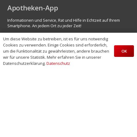
Apotheken-App
Informationen und Service, Rat und Hilfe in Echtzeit auf Ihrem
Smartphone. An jedem Ort zu jeder Zeit!
Laden Sie unsere Apotheken-App von mea® kostenlos
Um diese Website zu betreiben, ist es für uns notwendig
herunter!
Cookies zu verwenden. Einige Cookies sind erforderlich,
OK
um die Funktionalität zu gewährleisten, andere brauchen
wir für unsere Statistik. Mehr erfahren Sie in unserer
Datenschutzerklärung.
Datenschutz
© 2023 Johannis-Apotheke
Impressum