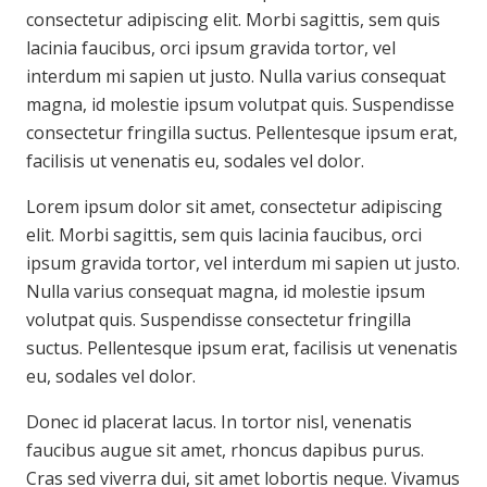
consectetur adipiscing elit. Morbi sagittis, sem quis
lacinia faucibus, orci ipsum gravida tortor, vel
interdum mi sapien ut justo. Nulla varius consequat
magna, id molestie ipsum volutpat quis. Suspendisse
consectetur fringilla suctus. Pellentesque ipsum erat,
facilisis ut venenatis eu, sodales vel dolor.
Lorem ipsum dolor sit amet, consectetur adipiscing
elit. Morbi sagittis, sem quis lacinia faucibus, orci
ipsum gravida tortor, vel interdum mi sapien ut justo.
Nulla varius consequat magna, id molestie ipsum
volutpat quis. Suspendisse consectetur fringilla
suctus. Pellentesque ipsum erat, facilisis ut venenatis
eu, sodales vel dolor.
Donec id placerat lacus. In tortor nisl, venenatis
faucibus augue sit amet, rhoncus dapibus purus.
Cras sed viverra dui, sit amet lobortis neque. Vivamus