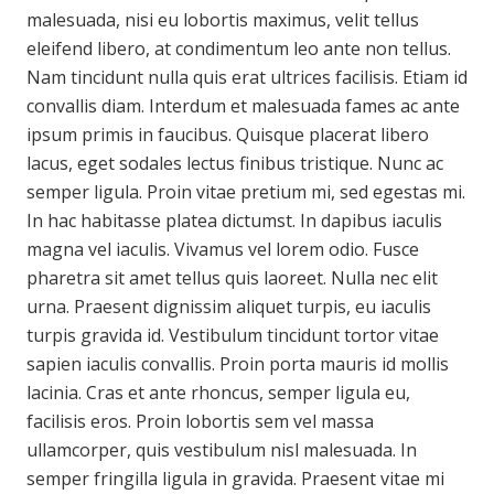
malesuada, nisi eu lobortis maximus, velit tellus
eleifend libero, at condimentum leo ante non tellus.
Nam tincidunt nulla quis erat ultrices facilisis. Etiam id
convallis diam. Interdum et malesuada fames ac ante
ipsum primis in faucibus. Quisque placerat libero
lacus, eget sodales lectus finibus tristique. Nunc ac
semper ligula. Proin vitae pretium mi, sed egestas mi.
In hac habitasse platea dictumst. In dapibus iaculis
magna vel iaculis. Vivamus vel lorem odio. Fusce
pharetra sit amet tellus quis laoreet. Nulla nec elit
urna. Praesent dignissim aliquet turpis, eu iaculis
turpis gravida id. Vestibulum tincidunt tortor vitae
sapien iaculis convallis. Proin porta mauris id mollis
lacinia. Cras et ante rhoncus, semper ligula eu,
facilisis eros. Proin lobortis sem vel massa
ullamcorper, quis vestibulum nisl malesuada. In
semper fringilla ligula in gravida. Praesent vitae mi