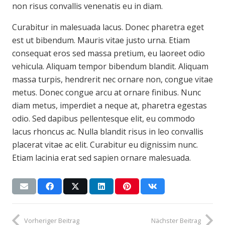
non risus convallis venenatis eu in diam.
Curabitur in malesuada lacus. Donec pharetra eget
est ut bibendum. Mauris vitae justo urna. Etiam
consequat eros sed massa pretium, eu laoreet odio
vehicula. Aliquam tempor bibendum blandit. Aliquam
massa turpis, hendrerit nec ornare non, congue vitae
metus. Donec congue arcu at ornare finibus. Nunc
diam metus, imperdiet a neque at, pharetra egestas
odio. Sed dapibus pellentesque elit, eu commodo
lacus rhoncus ac. Nulla blandit risus in leo convallis
placerat vitae ac elit. Curabitur eu dignissim nunc.
Etiam lacinia erat sed sapien ornare malesuada.
Vorheriger Beitrag
Nächster Beitrag