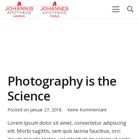
Photography is the
Science
Posted on
Januar 27, 2018
Keine Kommentare
Lorem ipsum dolor sit amet, consectetur adipiscing
elit. Morbi sagittis, sem quis lacinia faucibus, orci
ipsum gravida tortor, vel interdum mi sapien ut justo.